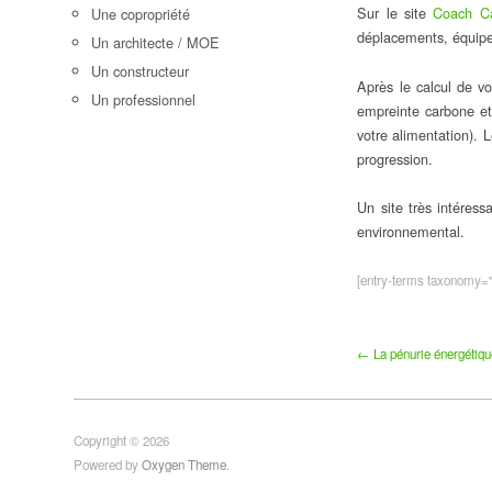
Sur le site
Coach C
Une copropriété
déplacements, équipe
Un architecte / MOE
Un constructeur
Après le calcul de vo
Un professionnel
empreinte carbone et
votre alimentation). 
progression.
Un site très intéres
environnemental.
[entry-terms taxonomy="p
← La pénurie énergétiqu
Copyright © 2026
Powered by
Oxygen Theme
.