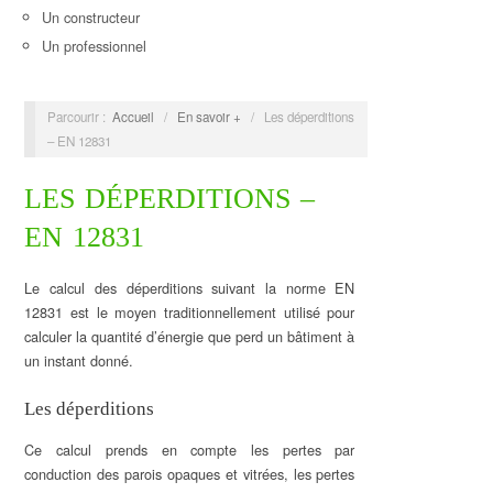
Un constructeur
Un professionnel
Parcourir :
Accueil
/
En savoir +
/
Les déperditions
– EN 12831
LES DÉPERDITIONS –
EN 12831
Le calcul des déperditions suivant la norme EN
12831 est le moyen traditionnellement utilisé pour
calculer la quantité d’énergie que perd un bâtiment à
un instant donné.
Les déperditions
Ce calcul prends en compte les pertes par
conduction des parois opaques et vitrées, les pertes