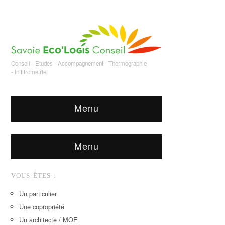
Conseil - Etudes - Accompagnement - Thermographie
- Infiltrométrie
Menu
Menu
VOUS ÊTES :
Un particulier
Une copropriété
Un architecte / MOE