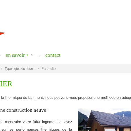
en savoir +
contact
/
Typologies de clients
/
Particulier
IER
à la thermique du bâtiment, nous pouvons vous proposer une méthode en adéq
une construction neuve :
de construire votre futur logement et avez
 sur les performances thermiques de la