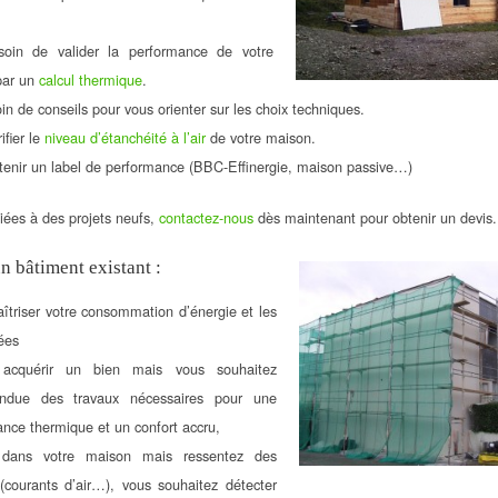
oin de valider la performance de votre
par un
calcul thermique
.
n de conseils pour vous orienter sur les choix techniques.
ifier le
niveau d’étanchéité à l’air
de votre maison.
tenir un label de performance (BBC-Effinergie, maison passive…)
liées à des projets neufs,
contactez-nous
dès maintenant pour obtenir un devis.
n bâtiment existant :
îtriser votre consommation d’énergie et les
ées
 acquérir un bien mais vous souhaitez
tendue des travaux nécessaires pour une
nce thermique et un confort accru,
 dans votre maison mais ressentez des
courants d’air…), vous souhaitez détecter