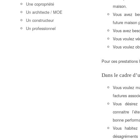
Une copropriété
maison.
Un architecte / MOE
Vous avez bes
Un constructeur
future maison 
Un professionnel
Vous avez besoi
Vous voulez vér
Vous voulez ob
Pour ces prestations 
Dans le cadre d’u
Vous voulez ma
factures associ
Vous désirez
connaitre l’é
bonne performa
Vous habitez
désagréments (