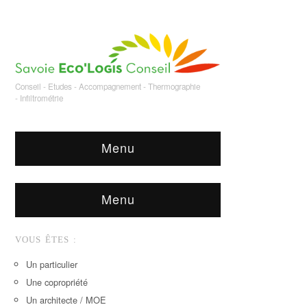
Conseil - Etudes - Accompagnement - Thermographie
- Infiltrométrie
Menu
Menu
VOUS ÊTES :
Un particulier
Une copropriété
Un architecte / MOE