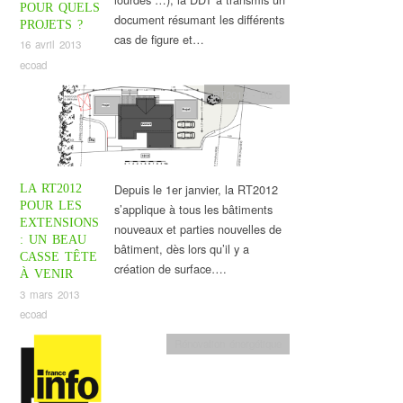
POUR QUELS
document résumant les différents
PROJETS ?
cas de figure et…
16 avril 2013
ecoad
RT2012 - BBC
Depuis le 1er janvier, la RT2012
LA RT2012
POUR LES
s’applique à tous les bâtiments
EXTENSIONS
nouveaux et parties nouvelles de
: UN BEAU
bâtiment, dès lors qu’il y a
CASSE TÊTE
création de surface….
À VENIR
3 mars 2013
ecoad
Rénovation énergétique