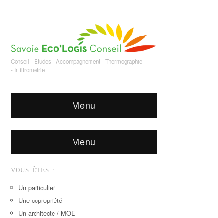
Conseil - Etudes - Accompagnement - Thermographie
- Infiltrométrie
Menu
Menu
VOUS ÊTES :
Un particulier
Une copropriété
Un architecte / MOE