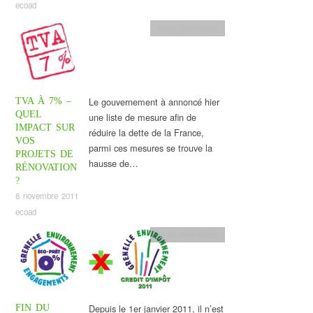
ecoad
Aides financières
Le gouvernement à annoncé hier
TVA À 7% –
QUEL
une liste de mesure afin de
IMPACT SUR
réduire la dette de la France,
VOS
parmi ces mesures se trouve la
PROJETS DE
hausse de…
RÉNOVATION
?
8 novembre 2011
ecoad
Aides financières
Depuis le 1er janvier 2011, il n’est
FIN DU