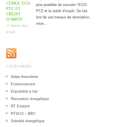
CUMUL ECO-
plus possible de cumuler l’ECO-
PTZ ET
PTZ et le crédit d’impôt. De fait,
CRÉDIT
lors de vos travaux de rénovation,
D’IMPÔT
vous…
17 février 2011
ecoad
CATÉGORIES
Aides financières
Environnement
Etanchéité à l'air
Rénovation énergétique
RT Existant
RT2012 – BBC
Sobriété énergétique