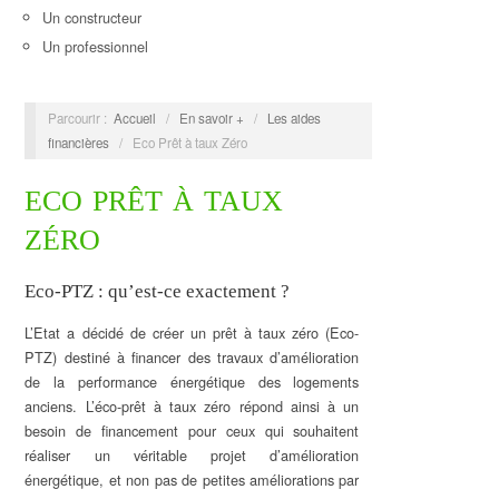
Un constructeur
Un professionnel
Parcourir :
Accueil
/
En savoir +
/
Les aides
financières
/
Eco Prêt à taux Zéro
ECO PRÊT À TAUX
ZÉRO
Eco-PTZ : qu’est-ce exactement ?
L’Etat a décidé de créer un prêt à taux zéro (Eco-
PTZ) destiné à financer des travaux d’amélioration
de la performance énergétique des logements
anciens. L’éco-prêt à taux zéro répond ainsi à un
besoin de financement pour ceux qui souhaitent
réaliser un véritable projet d’amélioration
énergétique, et non pas de petites améliorations par