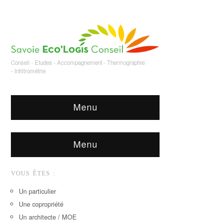
Conseil - Etudes - Accompagnement - Thermographie
- Infiltrométrie
Menu
Menu
VOUS ÊTES :
Un particulier
Une copropriété
Un architecte / MOE