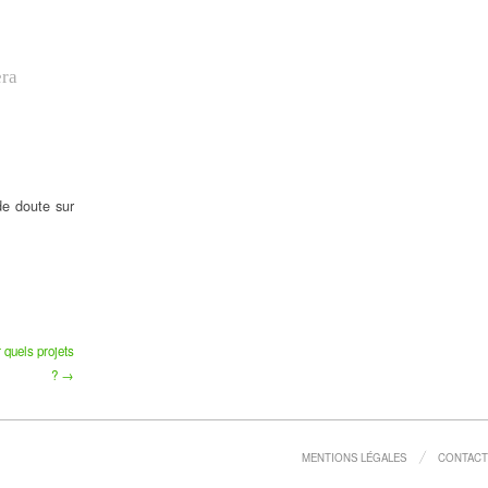
era
de doute sur
 quels projets
? →
MENTIONS LÉGALES
CONTACT