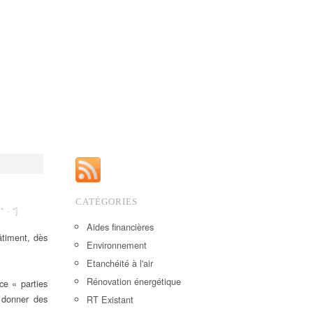
CATÉGORIES
" · "]
Aides financières
âtiment, dès
Environnement
Etanchéité à l'air
Rénovation énergétique
ce « parties
e donner des
RT Existant